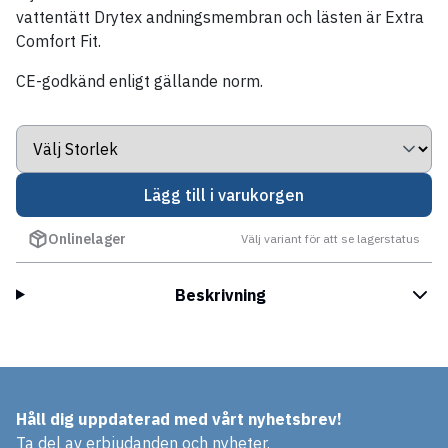
vattentätt Drytex andningsmembran och lästen är Extra
Comfort Fit.
CE-godkänd enligt gällande norm.
Lägg till i varukorgen
Onlinelager
Välj variant för att se lagerstatus
Beskrivning
Håll dig uppdaterad med vårt nyhetsbrev!
Ta del av erbjudanden och nyheter.