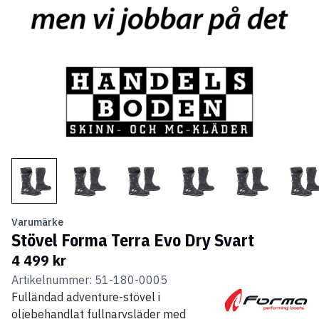
Varumärke
Stövel Forma Terra Evo Dry Svart
4 499 kr
Artikelnummer: 51-180-0005
Fulländad adventure-stövel i
oljebehandlat fullnarvsläder med