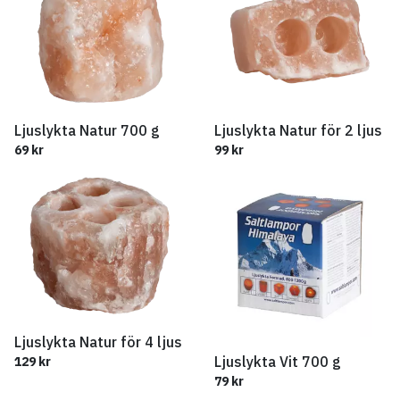
Ljuslykta Natur 700 g
Ljuslykta Natur för 2 ljus
69 kr
99 kr
Ljuslykta Natur för 4 ljus
Ljuslykta Vit 700 g
129 kr
79 kr