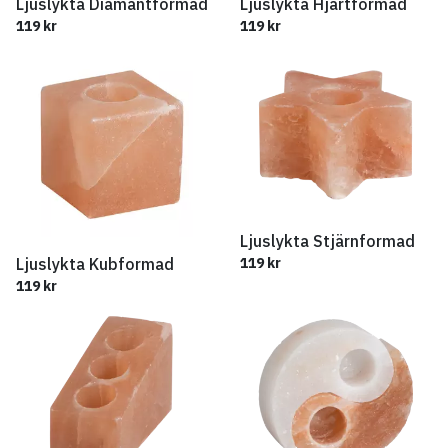
Ljuslykta Diamantformad
Ljuslykta Hjärtformad
119 kr
119 kr
Ljuslykta Stjärnformad
Ljuslykta Kubformad
119 kr
119 kr