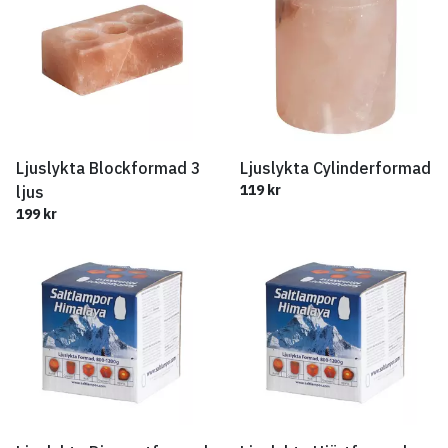
Ljuslykta Blockformad 3
Ljuslykta Cylinderformad
119 kr
ljus
199 kr