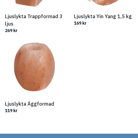
Ljuslykta Trappformad 3
Ljuslykta Yin Yang 1,5 kg
169 kr
ljus
269 kr
Ljuslykta Äggformad
119 kr