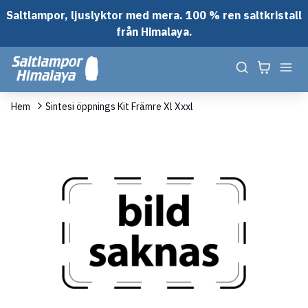
Saltlampor, ljuslyktor med mera. 100 % ren saltkristall
från Himalaya.
Hem
Sintesi öppnings Kit Främre Xl Xxxl