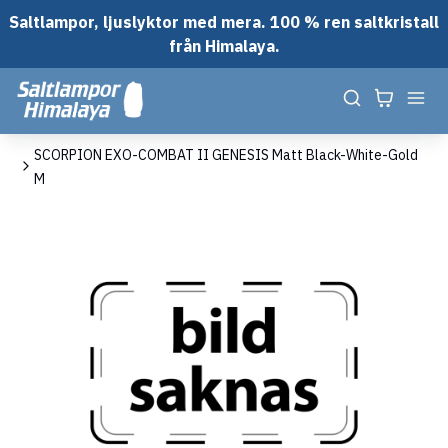
Saltlampor, ljuslyktor med mera. 100 % ren saltkristall
från Himalaya.
em
SCORPION EXO-COMBAT II GENESIS Matt Black-White-Gold
M