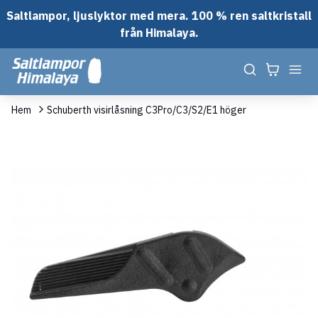
Saltlampor, ljuslyktor med mera. 100 % ren saltkristall
från Himalaya.
Hem
Schuberth visirlåsning C3Pro/C3/S2/E1 höger