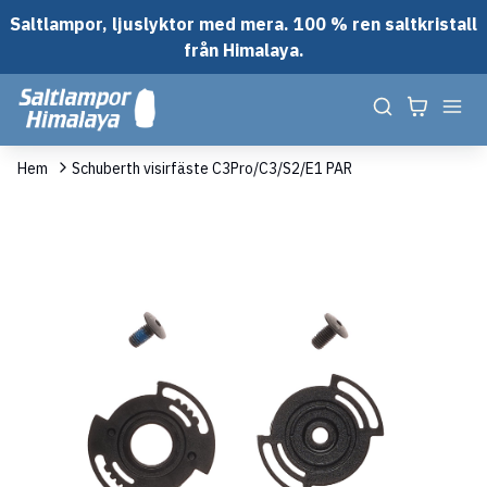
Saltlampor, ljuslyktor med mera. 100 % ren saltkristall
från Himalaya.
Hem
Schuberth visirfäste C3Pro/C3/S2/E1 PAR