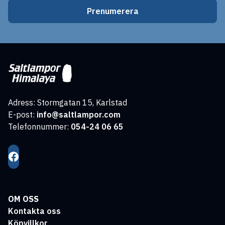
Prenumerera
Adress: Stormgatan 15, Karlstad
E-post:
info@saltlampor.com
Telefonnummer:
054-24 06 65
OM OSS
Kontakta oss
Köpvillkor