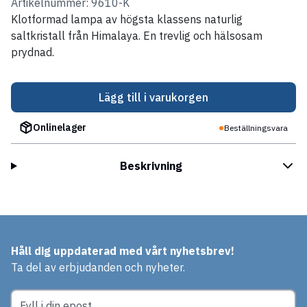
Artikelnummer: 9610-K
Klotformad lampa av högsta klassens naturlig
saltkristall från Himalaya. En trevlig och hälsosam
prydnad.
Lägg till i varukorgen
Onlinelager
Beställningsvara
Beskrivning
Håll dig uppdaterad med vårt nyhetsbrev!
Ta del av erbjudanden och nyheter.