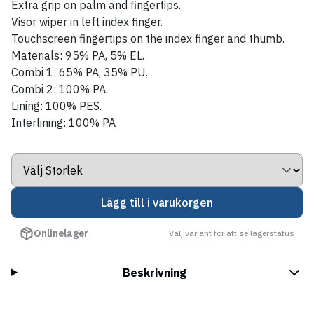
Extra grip on palm and fingertips.
Visor wiper in left index finger.
Touchscreen fingertips on the index finger and thumb.
Materials: 95% PA, 5% EL.
Combi 1: 65% PA, 35% PU.
Combi 2: 100% PA.
Lining: 100% PES.
Interlining: 100% PA
Lägg till i varukorgen
Onlinelager
Välj variant för att se lagerstatus
Beskrivning