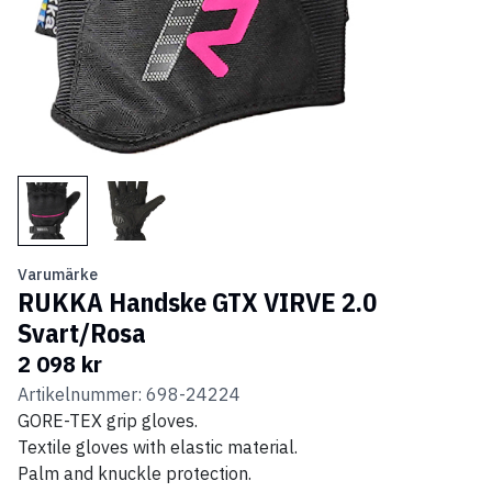
Varumärke
RUKKA Handske GTX VIRVE 2.0
Svart/Rosa
2 098 kr
Artikelnummer: 698-24224
GORE-TEX grip gloves.
Textile gloves with elastic material.
Palm and knuckle protection.