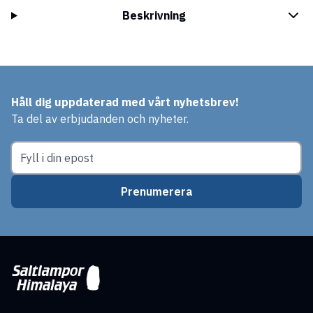
Beskrivning
Håll dig uppdaterad med vårt nyhetsbrev!
Ta del av erbjudanden och nyheter.
Prenumerera