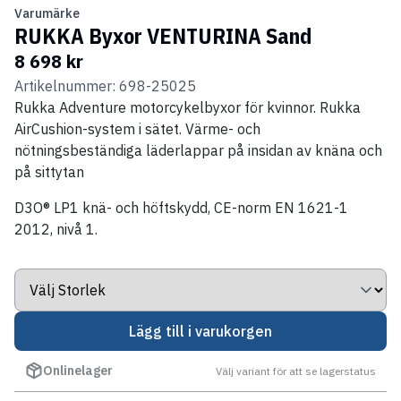
Varumärke
RUKKA Byxor VENTURINA Sand
8 698 kr
Artikelnummer: 698-25025
Rukka Adventure motorcykelbyxor för kvinnor. Rukka
AirCushion-system i sätet. Värme- och
nötningsbeständiga läderlappar på insidan av knäna och
på sittytan
D3O® LP1 knä- och höftskydd, CE-norm EN 1621-1
2012, nivå 1.
Lägg till i varukorgen
Onlinelager
Välj variant för att se lagerstatus