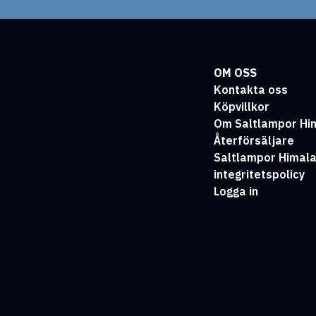
OM OSS
Kontakta oss
Köpvillkor
Om Saltlampor Hi
Återförsäljare
Saltlampor Himal
integritetspolicy
Logga in