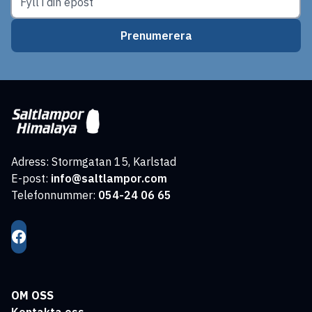
Prenumerera
Adress: Stormgatan 15, Karlstad
E-post:
info@saltlampor.com
Telefonnummer:
054-24 06 65
OM OSS