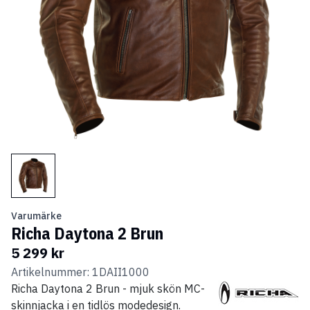
Varumärke
Richa Daytona 2 Brun
5 299 kr
Artikelnummer: 1DAII1000
Richa Daytona 2 Brun - mjuk skön MC-
skinnjacka i en tidlös modedesign.