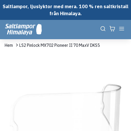
Saltlampor, ljuslyktor med mera. 100 % ren saltkristall
från Himalaya.
Hem
LS2 Pinlock MX702 Pioneer II 70 MaxV DKS5