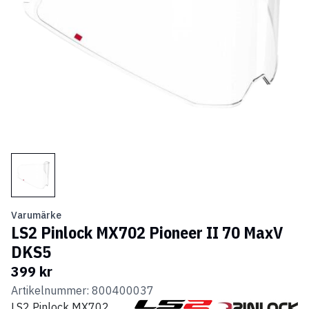
Varumärke
LS2 Pinlock MX702 Pioneer II 70 MaxV
DKS5
399 kr
Artikelnummer: 800400037
LS2 Pinlock MX702