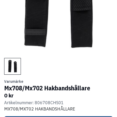
Varumärke
Mx708/Mx702 Hakbandshållare
0 kr
Artikelnummer: 806708CHS01
MX708/MX702 HAKBANDSHÅLLARE