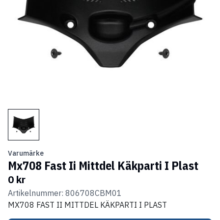
Varumärke
Mx708 Fast Ii Mittdel Käkparti I Plast
0 kr
Artikelnummer: 806708CBM01
MX708 FAST II MITTDEL KÄKPARTI I PLAST