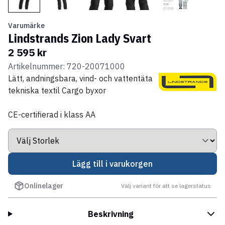
Varumärke
Lindstrands Zion Lady Svart
2 595 kr
Artikelnummer: 720-20071000
Lätt, andningsbara, vind- och vattentäta
tekniska textil Cargo byxor
CE-certifierad i klass AA
Lägg till i varukorgen
Onlinelager
Välj variant för att se lagerstatus
Beskrivning