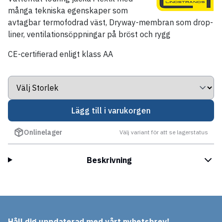
många tekniska egenskaper som
avtagbar termofodrad väst, Dryway-membran som drop-
liner, ventilationsöppningar på bröst och rygg
CE-certifierad enligt klass AA
Lägg till i varukorgen
Onlinelager
Välj variant för att se lagerstatus
Beskrivning
Håll dig uppdaterad med vårt nyhetsbrev!