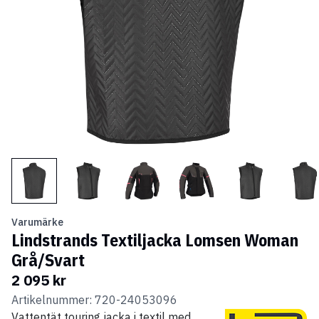
Varumärke
Lindstrands Textiljacka Lomsen Woman
Grå/Svart
2 095 kr
Artikelnummer: 720-24053096
Vattentät touring jacka i textil med