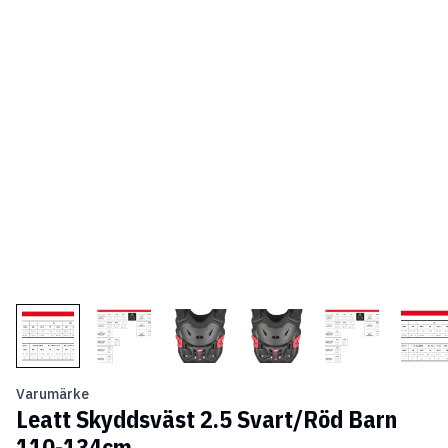
Varumärke
Leatt Skyddsväst 2.5 Svart/Röd Barn
110-134cm