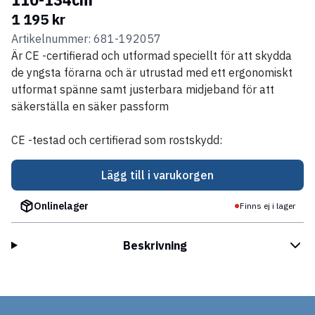
1 195 kr
Artikelnummer: 681-192057
Är CE -certifierad och utformad speciellt för att skydda
de yngsta förarna och är utrustad med ett ergonomiskt
utformat spänne samt justerbara midjeband för att
säkerställa en säker passform
CE -testad och certifierad som rostskydd:
Lägg till i varukorgen
Onlinelager
Finns ej i lager
Beskrivning