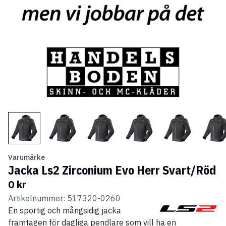
Varumärke
Jacka Ls2 Zirconium Evo Herr Svart/Röd
0 kr
Artikelnummer: 517320-0260
En sportig och mångsidig jacka
framtagen för dagliga pendlare som vill ha en