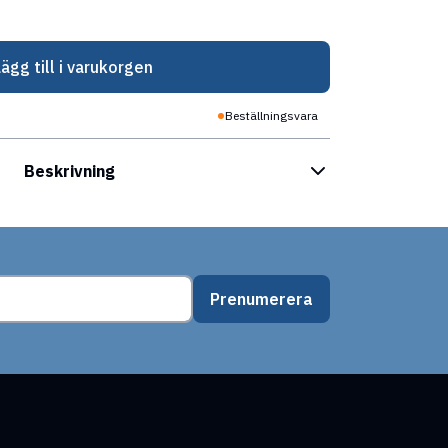
Lägg till i varukorgen
Beställningsvara
Beskrivning
Prenumerera