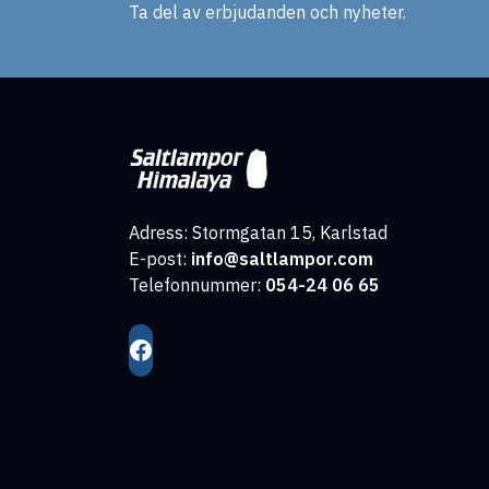
Ta del av erbjudanden och nyheter.
Adress: Stormgatan 15, Karlstad
E-post:
info@saltlampor.com
Telefonnummer:
054-24 06 65