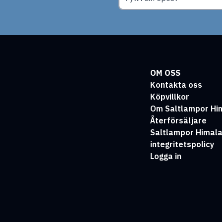
OM OSS
Kontakta oss
Köpvillkor
Om Saltlampor Hi
Återförsäljare
Saltlampor Himal
integritetspolicy
Logga in