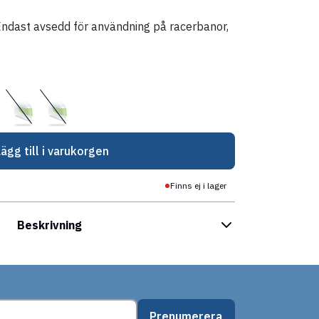
 Endast avsedd för användning på racerbanor,
Lägg till i varukorgen
Finns ej i lager
Beskrivning
Prenumerera