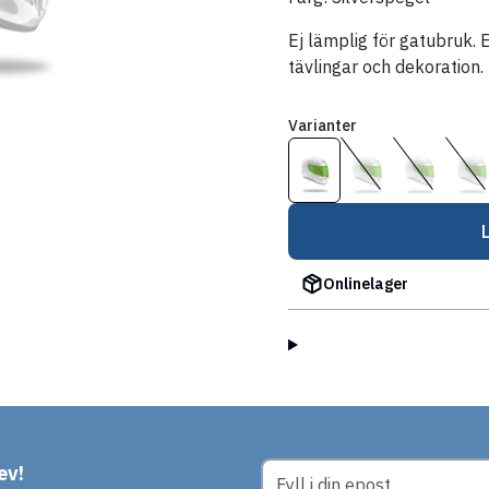
Ej lämplig för gatubruk.
tävlingar och dekoration.
Varianter
Onlinelager
ev!