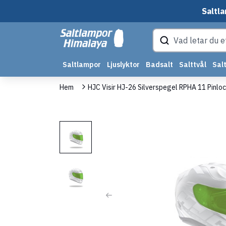
Saltla
Saltlampor
Ljuslyktor
Badsalt
Salttvål
Salt
Hem
HJC Visir HJ-26 Silverspegel RPHA 11 Pinloc