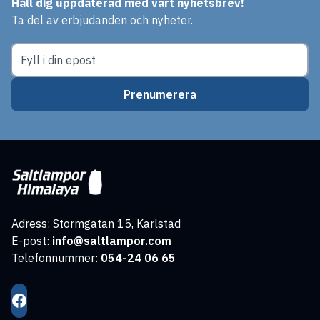
Håll dig uppdaterad med vårt nyhetsbrev!
Ta del av erbjudanden och nyheter.
Prenumerera
Adress: Stormgatan 15, Karlstad
E-post:
info@saltlampor.com
Telefonnummer:
054-24 06 65