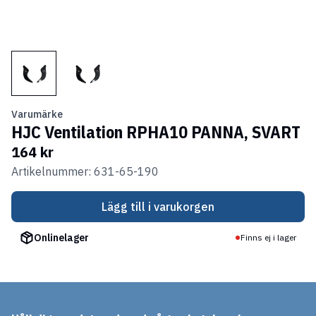
Varumärke
HJC Ventilation RPHA10 PANNA, SVART
164 kr
Artikelnummer: 631-65-190
Lägg till i varukorgen
Onlinelager
Finns ej i lager