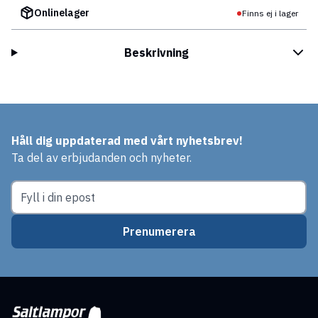
Onlinelager
Finns ej i lager
Beskrivning
Håll dig uppdaterad med vårt nyhetsbrev!
Ta del av erbjudanden och nyheter.
Prenumerera