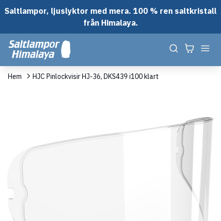
Saltlampor, ljuslyktor med mera. 100 % ren saltkristall
från Himalaya.
Hem
HJC Pinlockvisir HJ-36, DKS439 i100 klart