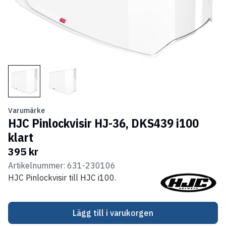
Varumärke
HJC Pinlockvisir HJ-36, DKS439 i100
klart
395 kr
Artikelnummer: 631-230106
HJC Pinlockvisir till HJC i100.
Lägg till i varukorgen