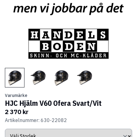
Varumärke
HJC Hjälm V60 Ofera Svart/Vit
2 370 kr
Artikelnummer: 630-22082