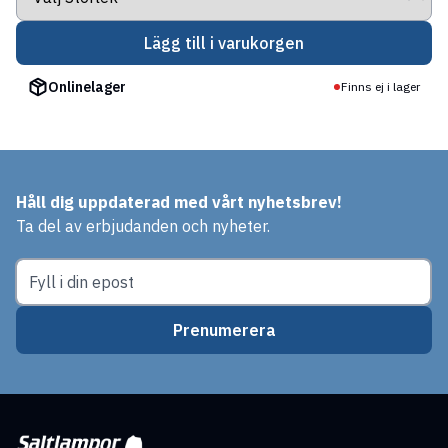
Lägg till i varukorgen
Onlinelager
Finns ej i lager
Håll dig uppdaterad med vårt nyhetsbrev!
Ta del av erbjudanden och nyheter.
Prenumerera