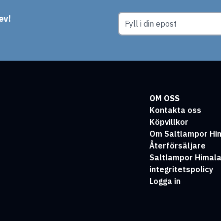
ev!
OM OSS
Kontakta oss
Köpvillkor
Om Saltlampor Hi
Återförsäljare
Saltlampor Himal
integritetspolicy
Logga in