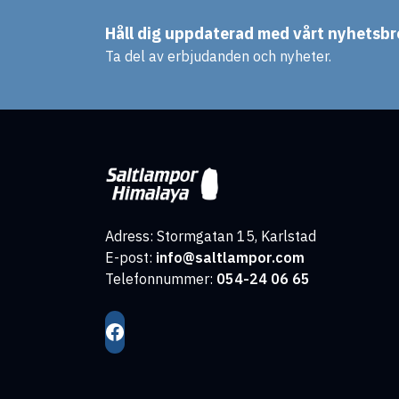
Håll dig uppdaterad med vårt nyhetsbr
Ta del av erbjudanden och nyheter.
Adress: Stormgatan 15, Karlstad
E-post:
info@saltlampor.com
Telefonnummer:
054-24 06 65