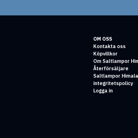
OM OSS
Kontakta oss
Köpvillkor
Om Saltlampor Hi
Återförsäljare
Saltlampor Himal
integritetspolicy
Logga in