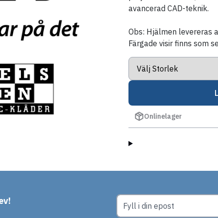
avancerad CAD-teknik.
Obs: Hjälmen levereras al
Färgade visir finns som s
Onlinelager
ev!