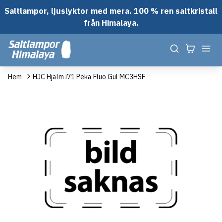
Saltlampor, ljuslyktor med mera. 100 % ren saltkristall
från Himalaya.
Hem
HJC Hjälm i71 Peka Fluo Gul MC3HSF