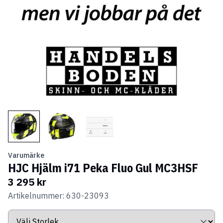
Varumärke
HJC Hjälm i71 Peka Fluo Gul MC3HSF
3 295 kr
Artikelnummer: 630-23093