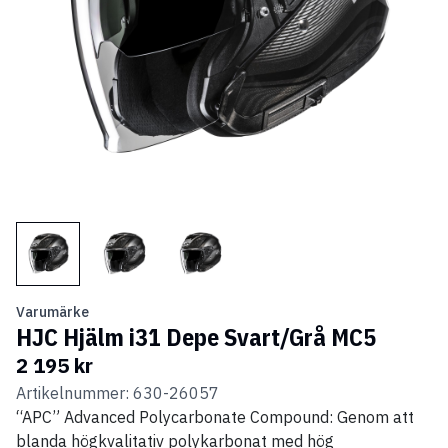
Varumärke
HJC Hjälm i31 Depe Svart/Grå MC5
2 195 kr
Artikelnummer: 630-26057
“APC” Advanced Polycarbonate Compound: Genom att
blanda högkvalitativ polykarbonat med hög