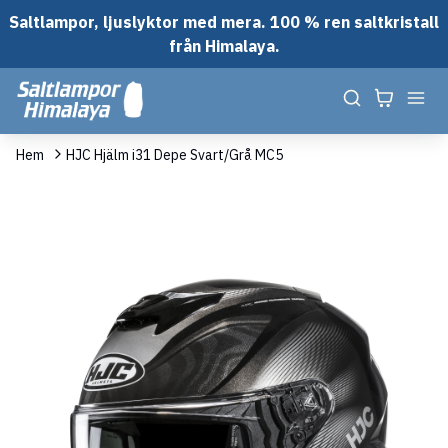
Saltlampor, ljuslyktor med mera. 100 % ren saltkristall
från Himalaya.
Hem
HJC Hjälm i31 Depe Svart/Grå MC5