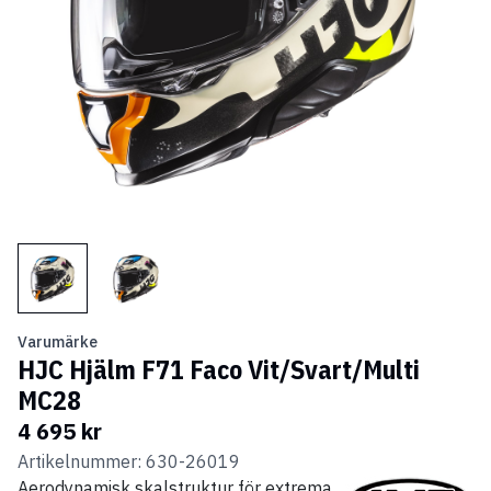
Varumärke
HJC Hjälm F71 Faco Vit/Svart/Multi
MC28
4 695 kr
Artikelnummer: 630-26019
Aerodynamisk skalstruktur för extrema