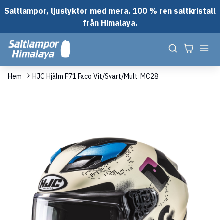
Saltlampor, ljuslyktor med mera. 100 % ren saltkristall
från Himalaya.
Hem
HJC Hjälm F71 Faco Vit/Svart/Multi MC28