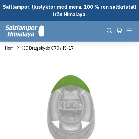
Saltlampor, ljuslyktor med mera. 100 % ren saltkristall
från Himalaya.
Hem
HJC Dragskydd C70 / IS-17