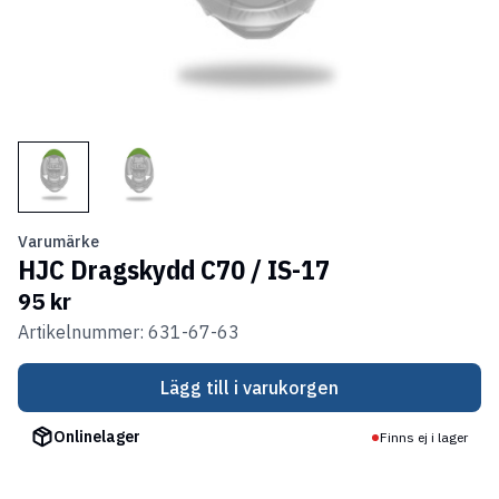
Varumärke
HJC Dragskydd C70 / IS-17
95 kr
Artikelnummer: 631-67-63
Lägg till i varukorgen
Onlinelager
Finns ej i lager