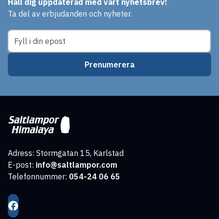
Håll dig uppdaterad med vårt nyhetsbrev!
Ta del av erbjudanden och nyheter.
Prenumerera
Adress: Stormgatan 15, Karlstad
E-post:
info@saltlampor.com
Telefonnummer:
054-24 06 65