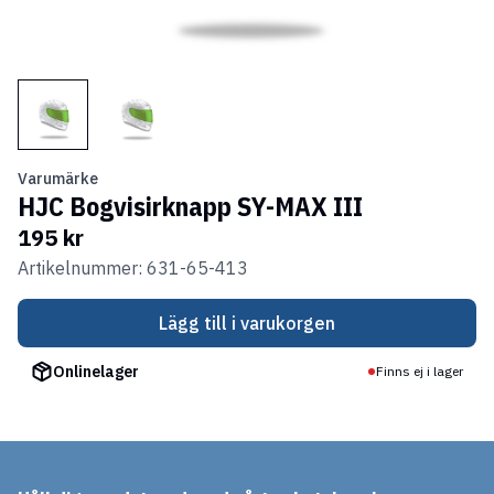
Varumärke
HJC Bogvisirknapp SY-MAX III
195 kr
Artikelnummer: 631-65-413
Lägg till i varukorgen
Onlinelager
Finns ej i lager