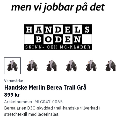
Varumärke
Handske Merlin Berea Trail Grå
899 kr
Artikelnummer: MLG047-0065
Berea är en D3O-skyddad trail-handske tillverkad i
stretchtextil med läderinslag.