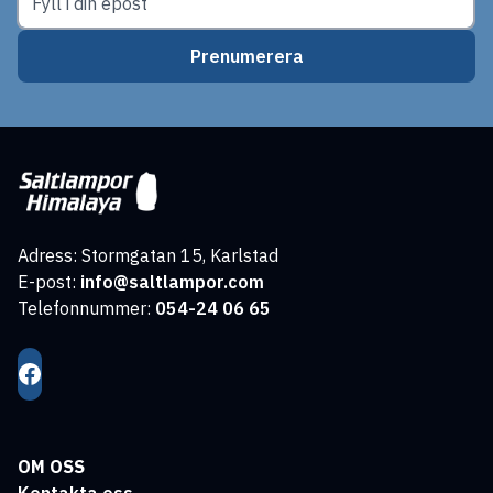
Prenumerera
Adress: Stormgatan 15, Karlstad
E-post:
info@saltlampor.com
Telefonnummer:
054-24 06 65
OM OSS