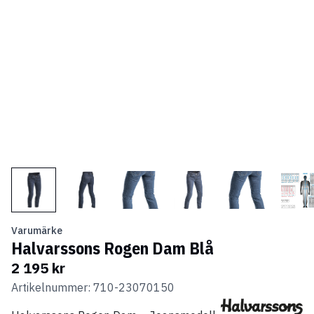
Varumärke
Halvarssons Rogen Dam Blå
2 195 kr
Artikelnummer: 710-23070150