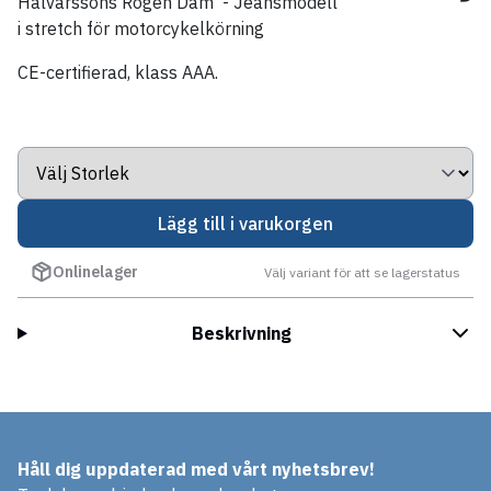
Halvarssons Rogen Dam - Jeansmodell
i stretch för motorcykelkörning
CE-certifierad, klass AAA.
Lägg till i varukorgen
Onlinelager
Välj variant för att se lagerstatus
Beskrivning
Håll dig uppdaterad med vårt nyhetsbrev!