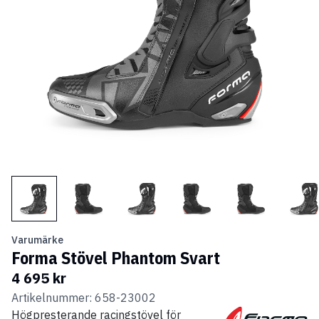
Varumärke
Forma Stövel Phantom Svart
4 695 kr
Artikelnummer: 658-23002
Högpresterande racingstövel för