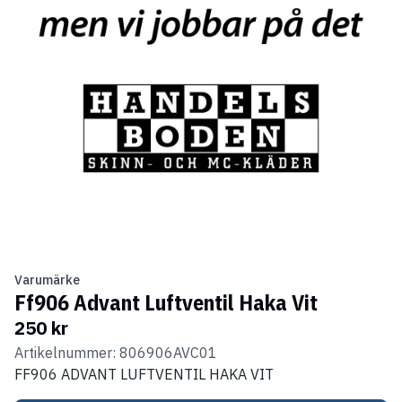
Varumärke
Ff906 Advant Luftventil Haka Vit
250 kr
Artikelnummer: 806906AVC01
FF906 ADVANT LUFTVENTIL HAKA VIT