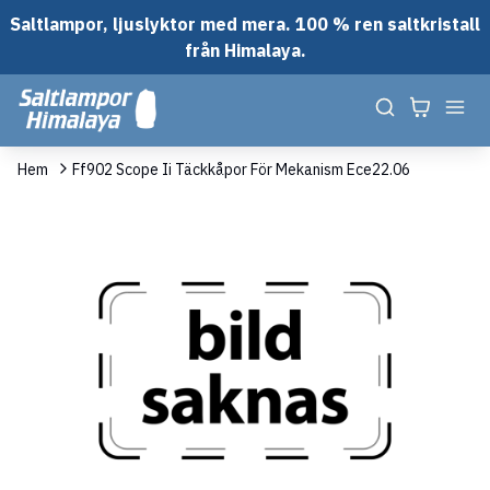
Saltlampor, ljuslyktor med mera. 100 % ren saltkristall
från Himalaya.
Hem
Ff902 Scope Ii Täckkåpor För Mekanism Ece22.06