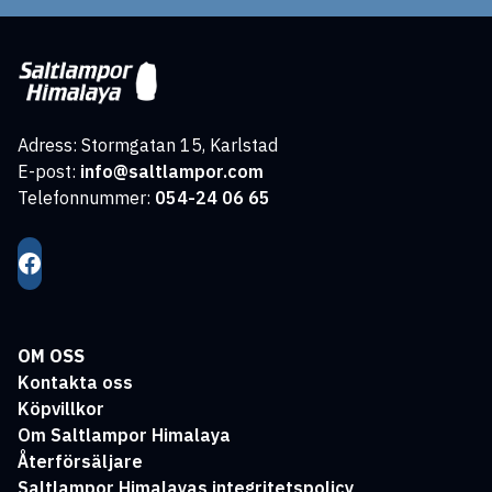
Adress: Stormgatan 15, Karlstad
E-post:
info@saltlampor.com
Telefonnummer:
054-24 06 65
OM OSS
Kontakta oss
Köpvillkor
Om Saltlampor Himalaya
Återförsäljare
Saltlampor Himalayas integritetspolicy