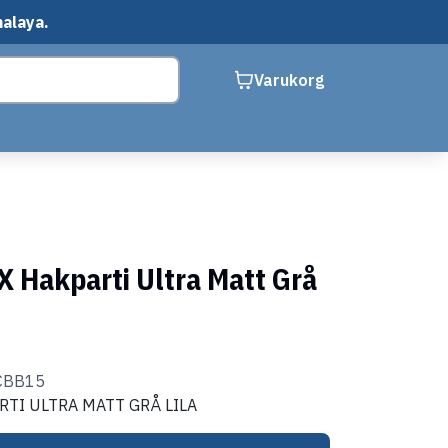
malaya.
Varukorg
X Hakparti Ultra Matt Grå
1CBB15
RTI ULTRA MATT GRÅ LILA