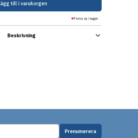
Lägg till i varukorgen
Finns ej i lager
Beskrivning
Prenumerera