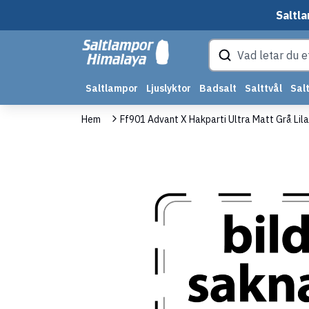
Saltla
Saltlampor
Ljuslyktor
Badsalt
Salttvål
Salt
Hem
Ff901 Advant X Hakparti Ultra Matt Grå Lila