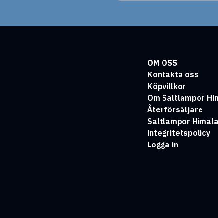
OM OSS
Kontakta oss
Köpvillkor
Om Saltlampor Hi
Återförsäljare
Saltlampor Himal
integritetspolicy
Logga in