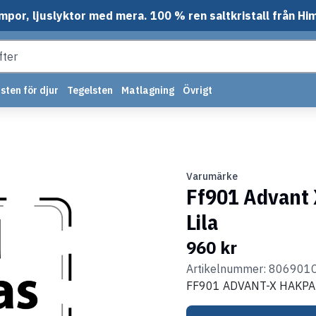
mpor, ljuslyktor med mera. 100 % ren saltkristall från Hi
sten för djur
Tegelsten
Matlagning
Övrigt
Varumärke
Ff901 Advant 
Lila
960 kr
Artikelnummer: 80690
FF901 ADVANT-X HAKPA