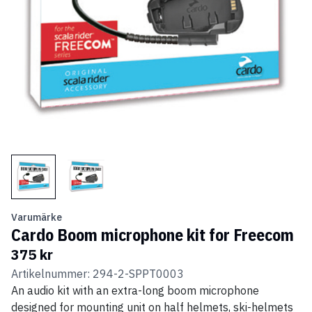
Varumärke
Cardo Boom microphone kit for Freecom
375 kr
Artikelnummer: 294-2-SPPT0003
An audio kit with an extra-long boom microphone
designed for mounting unit on half helmets, ski-helmets