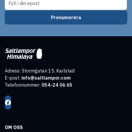
Prenumerera
Adress: Stormgatan 15, Karlstad
E-post:
info@saltlampor.com
Telefonnummer:
054-24 06 65
OM OSS