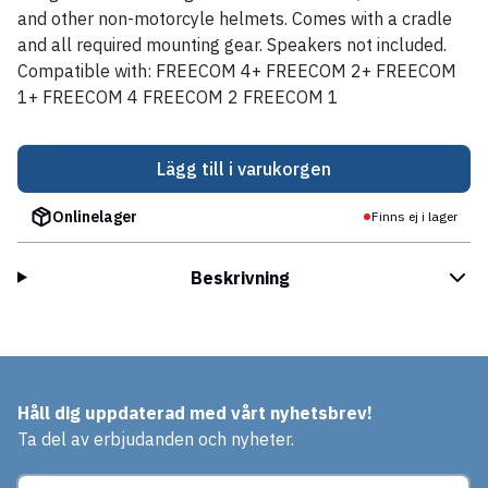
and other non-motorcyle helmets. Comes with a cradle
and all required mounting gear. Speakers not included.
Compatible with: FREECOM 4+ FREECOM 2+ FREECOM
1+ FREECOM 4 FREECOM 2 FREECOM 1
Lägg till i varukorgen
Onlinelager
Finns ej i lager
Beskrivning
Håll dig uppdaterad med vårt nyhetsbrev!
Ta del av erbjudanden och nyheter.