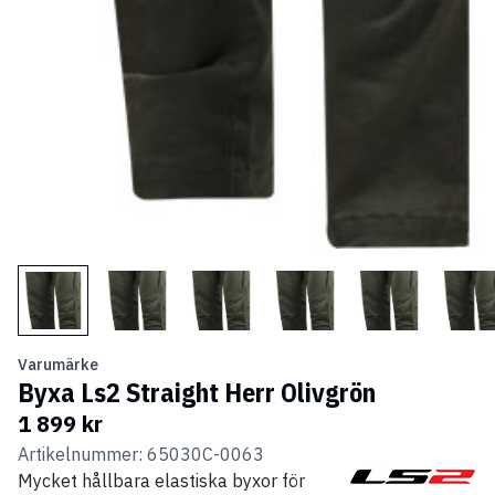
Varumärke
Byxa Ls2 Straight Herr Olivgrön
1 899 kr
Artikelnummer: 65030C-0063
Mycket hållbara elastiska byxor för