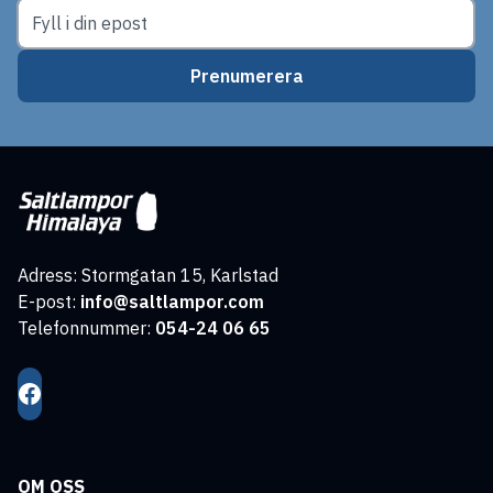
Prenumerera
Adress: Stormgatan 15, Karlstad
E-post:
info@saltlampor.com
Telefonnummer:
054-24 06 65
OM OSS