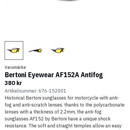
Varumärke
Bertoni Eyewear AF152A Antifog
380 kr
Artikelnummer: 676-152001
Historical Bertoni sunglasses for motorcycle with anti-
fog and anti-scratch lenses. thanks to the polycarbonate
lenses with a thickness of 2.2mm, the anti-fog
sunglasses AF152 by Bertoni have a unique shock
resistance. The soft and straight temples allow an easy