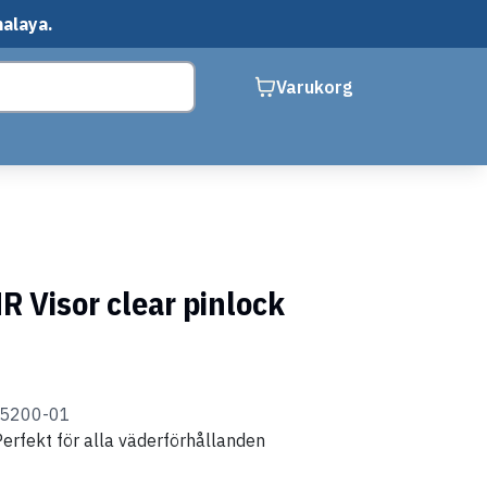
malaya.
Varukorg
 Visor clear pinlock
25200-01
 Perfekt för alla väderförhållanden