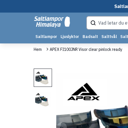
Saltla
Saltlampor
Ljuslyktor
Badsalt
Salttvål
Salt
Hem
APEX FI100JNR Visor clear pinlock ready