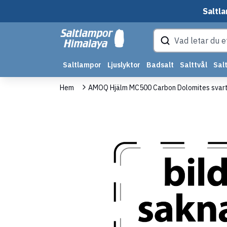
Saltla
Saltlampor
Ljuslyktor
Badsalt
Salttvål
Salt
Hem
AMOQ Hjälm MC500 Carbon Dolomites svart/