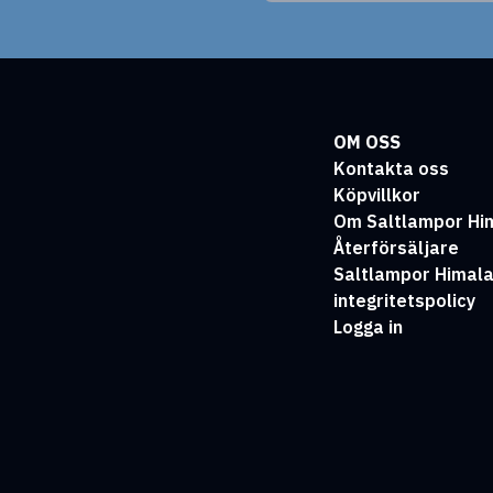
OM OSS
Kontakta oss
Köpvillkor
Om Saltlampor Hi
Återförsäljare
Saltlampor Himal
integritetspolicy
Logga in