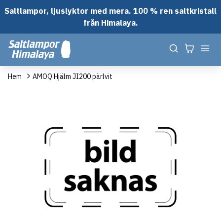
Saltlampor, ljuslyktor med mera. 100 % ren saltkristall
från Himalaya.
Hem
AMOQ Hjälm JI200 pärlvit