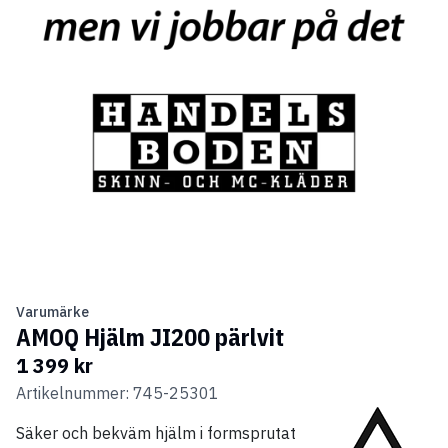
Varumärke
AMOQ Hjälm JI200 pärlvit
1 399 kr
Artikelnummer: 745-25301
Säker och bekväm hjälm i formsprutat