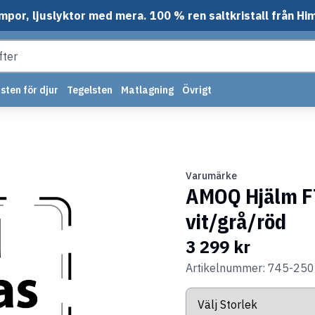
mpor, ljuslyktor med mera. 100 % ren saltkristall från Hi
sten för djur
Tegelsten
Matlagning
Övrigt
Varumärke
AMOQ Hjälm F
vit/grå/röd
3 299 kr
Artikelnummer: 745-25