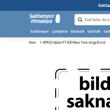
Saltla
Saltlampor
Ljuslyktor
Badsalt
Salttvål
Salt
Hem
AMOQ Hjälm FT300 New York vit/grå/röd