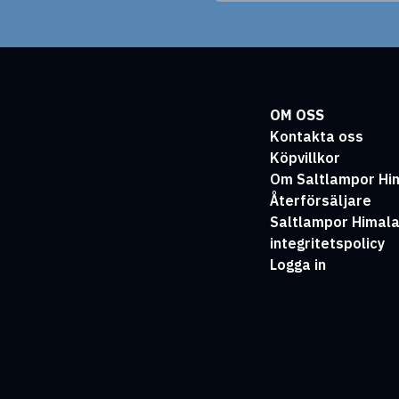
OM OSS
Kontakta oss
Köpvillkor
Om Saltlampor Hi
Återförsäljare
Saltlampor Himal
integritetspolicy
Logga in