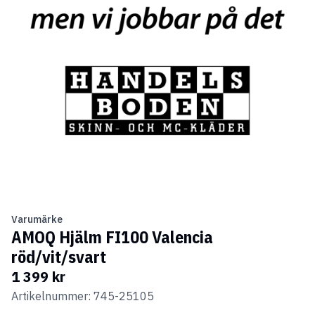
Varumärke
AMOQ Hjälm FI100 Valencia
röd/vit/svart
1 399 kr
Artikelnummer: 745-25105