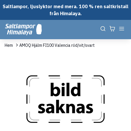
Saltlampor, ljuslyktor med mera. 100 % ren saltkristall
från Himalaya.
Hem
AMOQ Hjälm FI100 Valencia röd/vit/svart