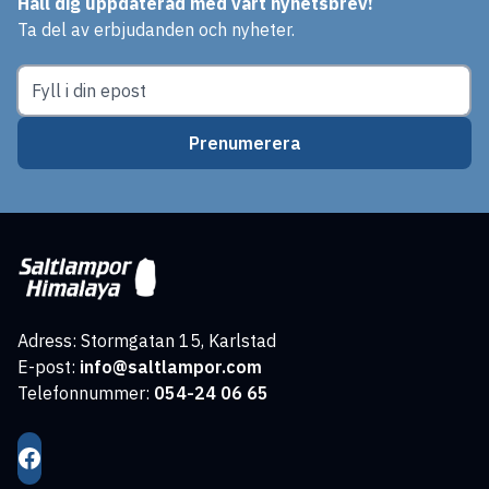
Håll dig uppdaterad med vårt nyhetsbrev!
Ta del av erbjudanden och nyheter.
Prenumerera
Adress: Stormgatan 15, Karlstad
E-post:
info@saltlampor.com
Telefonnummer:
054-24 06 65