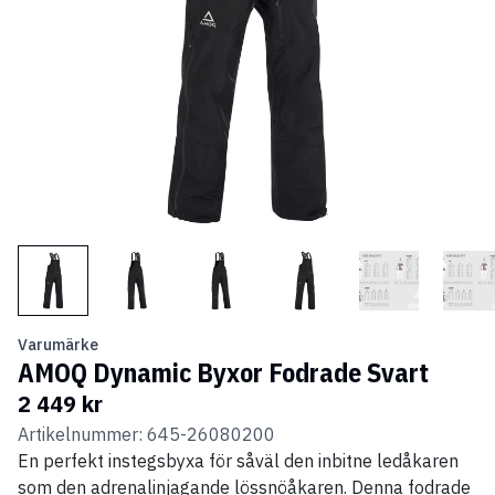
Varumärke
AMOQ Dynamic Byxor Fodrade Svart
2 449 kr
Artikelnummer: 645-26080200
En perfekt instegsbyxa för såväl den inbitne ledåkaren
som den adrenalinjagande lössnöåkaren. Denna fodrade