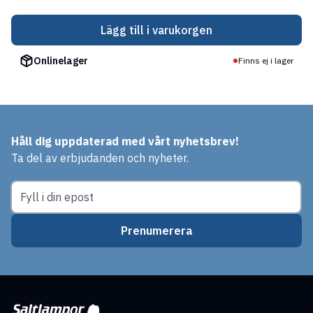
Lägg till i varukorgen
Onlinelager
Finns ej i lager
Håll dig uppdaterad med vårt nyhetsbrev!
Ta del av erbjudanden och nyheter.
Prenumerera