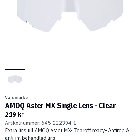
Varumärke
AMOQ Aster MX Single Lens - Clear
219 kr
Artikelnummer: 645-222304-1
Extra lins till AMOQ Aster MX- Tearoff ready- Antirep &
anti-im behandlad lins