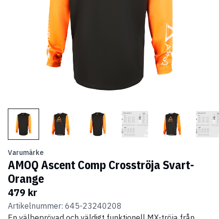
Varumärke
AMOQ Ascent Comp Crosströja Svart-
Orange
479 kr
Artikelnummer: 645-23240208
En välbeprövad och väldigt funktionell MX-tröja från