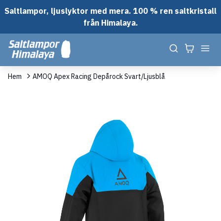
Saltlampor, ljuslyktor med mera. 100 % ren saltkristall
från Himalaya.
Hem
AMOQ Apex Racing Depårock Svart/Ljusblå