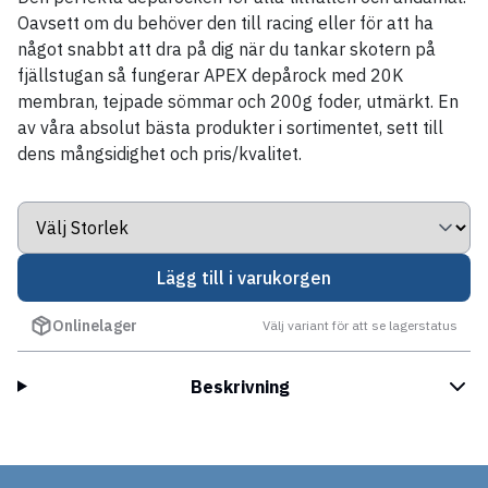
Oavsett om du behöver den till racing eller för att ha
något snabbt att dra på dig när du tankar skotern på
fjällstugan så fungerar APEX depårock med 20K
membran, tejpade sömmar och 200g foder, utmärkt. En
av våra absolut bästa produkter i sortimentet, sett till
dens mångsidighet och pris/kvalitet.
Lägg till i varukorgen
Onlinelager
Välj variant för att se lagerstatus
Beskrivning